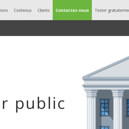
tions
Contenus
Clients
Contactez-nous
Tester gratuiteme
r public