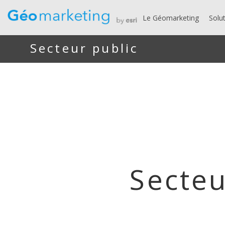
Le Géomarketing
Solu
Secteur public
Secteu