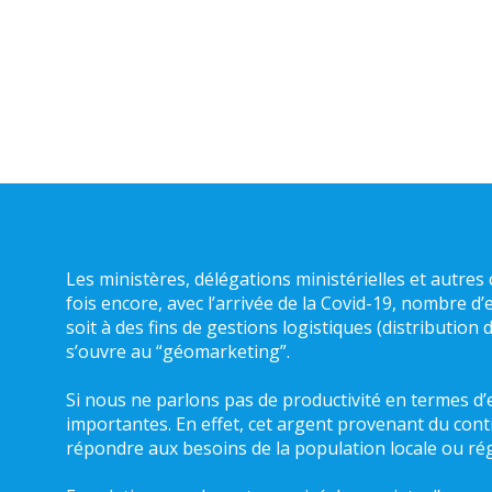
Les ministères, délégations ministérielles et autres 
fois encore, avec l’arrivée de la Covid-19, nombre d’
soit à des fins de gestions logistiques (distributi
s’ouvre au “géomarketing”.
Si nous ne parlons pas de productivité en termes d’ef
importantes. En effet, cet argent provenant du contri
répondre aux besoins de la population locale ou rég